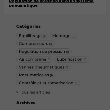
Régulation de pression dans un système
pneumatique
Catégories
Équilibrage
Montage
(1)
(1)
Compresseurs
(1)
Régulation de pression
(1)
Air comprimé
Lubrification
(1)
(1)
Vannes pneumatiques
(1)
Pneumatiques
(1)
Contrôle et automatisation
(1)
Tous les articles
Archives