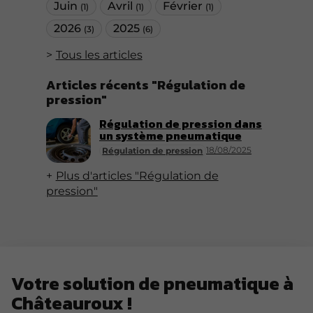
Juin
Avril
Février
(1)
(1)
(1)
2026
2025
(3)
(6)
Tous les articles
Articles récents "Régulation de
pression"
Régulation de pression dans
un système pneumatique
18/08/2025
Régulation de pression
Plus d'articles "Régulation de
pression"
Votre solution de pneumatique à
Châteauroux !