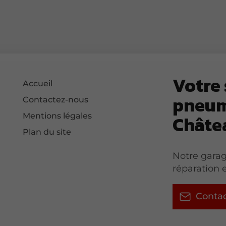
Votre 
Accueil
pneum
Contactez-nous
Mentions légales
Châte
Plan du site
Notre garag
réparation e
Conta