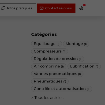
Infos pratiques
Contactez-nous
Catégories
Équilibrage
Montage
(1)
(1)
Compresseurs
(1)
Régulation de pression
(1)
Air comprimé
Lubrification
(1)
(1)
Vannes pneumatiques
(1)
Pneumatiques
(1)
Contrôle et automatisation
(1)
Tous les articles