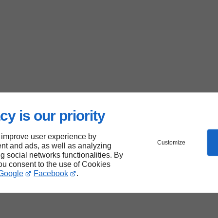
cy is our priority
 improve user experience by
Customize
nt and ads, as well as analyzing
ng social networks functionalities. By
you consent to the use of Cookies
Google
Facebook
.