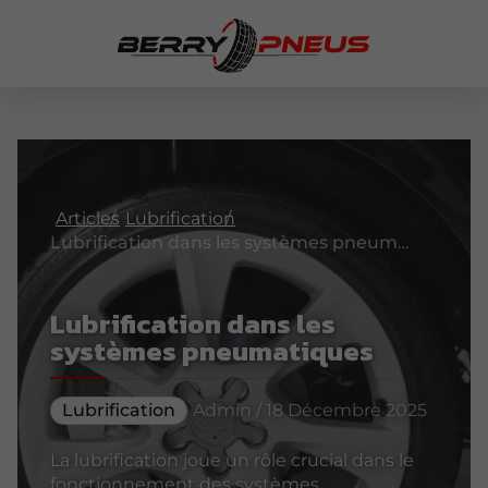
Articles
Lubrification
Lubrification dans les systèmes pneumatiques
Lubrification dans les
systèmes pneumatiques
Lubrification
Admin / 18 Décembre 2025
La lubrification joue un rôle crucial dans le
fonctionnement des systèmes