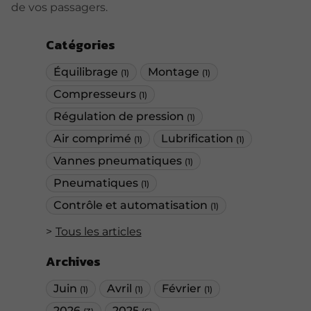
de vos passagers.
Catégories
Équilibrage
Montage
(1)
(1)
Compresseurs
(1)
Régulation de pression
(1)
Air comprimé
Lubrification
(1)
(1)
Vannes pneumatiques
(1)
Pneumatiques
(1)
Contrôle et automatisation
(1)
Tous les articles
Archives
Juin
Avril
Février
(1)
(1)
(1)
2026
2025